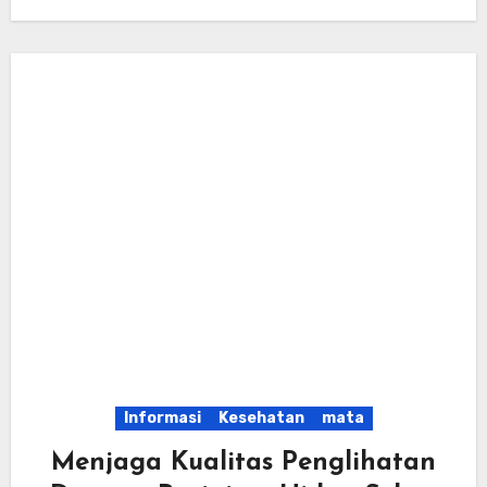
Informasi
Kesehatan
mata
Menjaga Kualitas Penglihatan