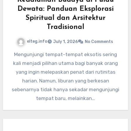
Kedalaman Budaya di Pulau
Dewata: Panduan Eksplorasi
Spiritual dan Arsitektur
Tradisional
elteg.info
July 1, 2026
No Comments
Mengunjungi tempat-tempat eksotis sering
kali menjadi pilihan utama bagi banyak orang
yang ingin melepaskan penat dari rutinitas
harian. Namun, liburan yang berkesan
sebenarnya tidak hanya sekadar mengunjungi
tempat baru, melainkan…