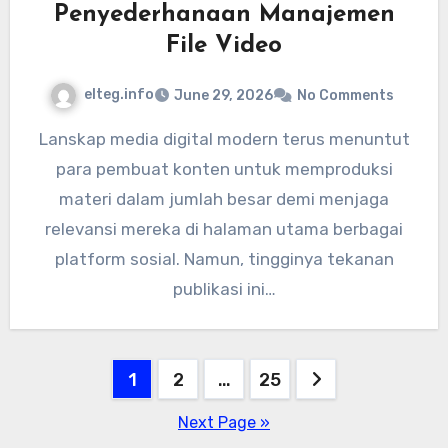
Penyederhanaan Manajemen
File Video
elteg.info
June 29, 2026
No Comments
Lanskap media digital modern terus menuntut
para pembuat konten untuk memproduksi
materi dalam jumlah besar demi menjaga
relevansi mereka di halaman utama berbagai
platform sosial. Namun, tingginya tekanan
publikasi ini…
Posts
1
2
…
25
pagination
Next Page »