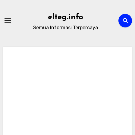
Skip
to
elteg.info
content
Semua Informasi Terpercaya